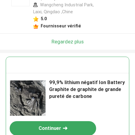
Wangcheng Industrial Park,
Laixi, Qingdao ,Chine
5.0
Fournisseur vérifié
Regardez plus
99,9% lithium négatif Ion Battery
Graphite de graphite de grande
pureté de carbone
Continuer