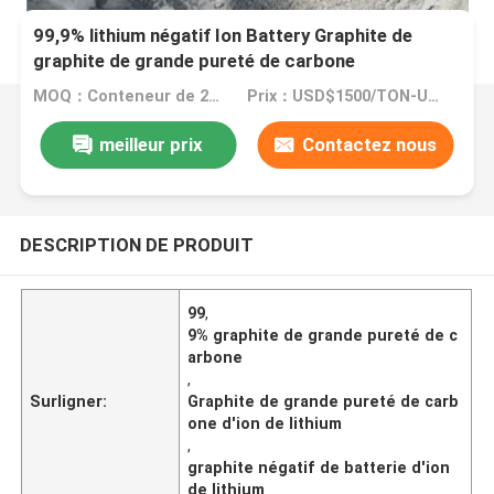
99,9% lithium négatif Ion Battery Graphite de
graphite de grande pureté de carbone
MOQ：Conteneur de 20 généralistes
Prix：USD$1500/TON-USD$3000/TON
meilleur prix
Contactez nous
DESCRIPTION DE PRODUIT
99
,
9% graphite de grande pureté de c
arbone
,
Surligner:
Graphite de grande pureté de carb
one d'ion de lithium
,
graphite négatif de batterie d'ion
de lithium