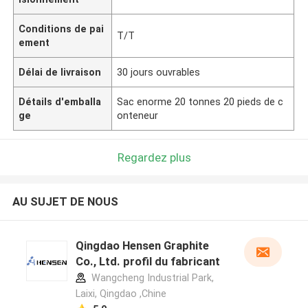
Conditions de pai
T/T
ement
Délai de livraison
30 jours ouvrables
Détails d'emballa
Sac enorme 20 tonnes 20 pieds de c
ge
onteneur
Regardez plus
AU SUJET DE NOUS
Qingdao Hensen Graphite
Co., Ltd. profil du fabricant
Wangcheng Industrial Park,
Laixi, Qingdao ,Chine