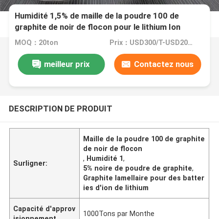
Humidité 1,5% de maille de la poudre 100 de
graphite de noir de flocon pour le lithium Ion
Batteries
MOQ：20ton
Prix：USD300/T-USD2000/T
meilleur prix
Contactez nous
DESCRIPTION DE PRODUIT
Maille de la poudre 100 de graphite
de noir de flocon
,
Humidité 1
,
Surligner:
5% noire de poudre de graphite
,
Graphite lamellaire pour des batter
ies d'ion de lithium
Capacité d'approv
1000Tons par Monthe
isionnement