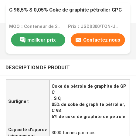
C 98,5% S 0,05% Coke de graphite pétrolier GPC
MOQ：Conteneur de 20 généralistes
Prix：USD$300/TON-USD$3000/TON
meilleur prix
Contactez nous
DESCRIPTION DE PRODUIT
Coke de pétrole de graphite de GP
C
,
S 0
,
Surligner:
05% de coke de graphite pétrolier
,
C 98
,
5% de coke de graphite de pétrole
Capacité d'approv
3000 tonnes par mois
isionnement