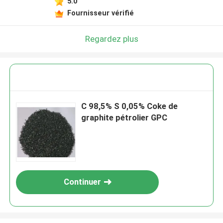
5.0
Fournisseur vérifié
Regardez plus
C 98,5% S 0,05% Coke de
graphite pétrolier GPC
Continuer