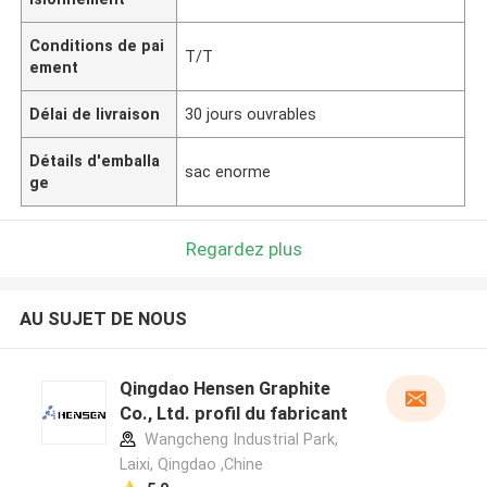
Conditions de pai
T/T
ement
Délai de livraison
30 jours ouvrables
Détails d'emballa
sac enorme
ge
Regardez plus
AU SUJET DE NOUS
Qingdao Hensen Graphite
Co., Ltd. profil du fabricant
Wangcheng Industrial Park,
Laixi, Qingdao ,Chine