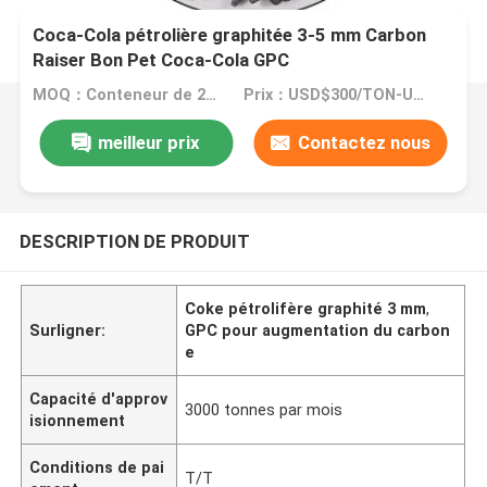
Coca-Cola pétrolière graphitée 3-5 mm Carbon
Raiser Bon Pet Coca-Cola GPC
MOQ：Conteneur de 20 généralistes
Prix：USD$300/TON-USD$3000/TON
meilleur prix
Contactez nous
DESCRIPTION DE PRODUIT
Coke pétrolifère graphité 3 mm
,
Surligner:
GPC pour augmentation du carbon
e
Capacité d'approv
3000 tonnes par mois
isionnement
Conditions de pai
T/T