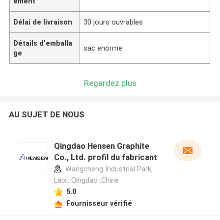
ement
Délai de livraison
30 jours ouvrables
Détails d'emballa
sac enorme
ge
Regardez plus
AU SUJET DE NOUS
Qingdao Hensen Graphite
Co., Ltd. profil du fabricant
Wangcheng Industrial Park,
Laixi, Qingdao ,Chine
5.0
Fournisseur vérifié