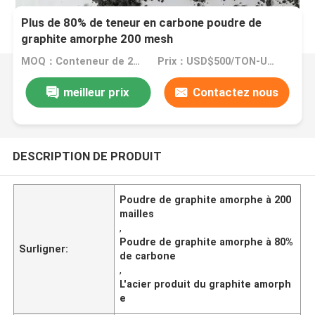
Plus de 80% de teneur en carbone poudre de
graphite amorphe 200 mesh
MOQ：Conteneur de 20 généralistes
Prix：USD$500/TON-USD$3000/TON
meilleur prix
Contactez nous
DESCRIPTION DE PRODUIT
Poudre de graphite amorphe à 200
mailles
,
Poudre de graphite amorphe à 80%
Surligner:
de carbone
,
L'acier produit du graphite amorph
e