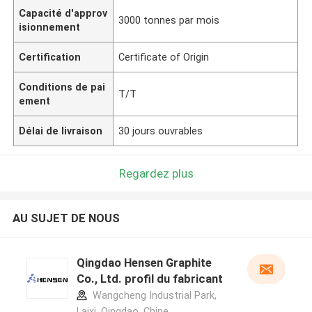
Capacité d'approv
3000 tonnes par mois
isionnement
Certification
Certificate of Origin
Conditions de pai
T/T
ement
Délai de livraison
30 jours ouvrables
Regardez plus
AU SUJET DE NOUS
Qingdao Hensen Graphite
Co., Ltd. profil du fabricant
Wangcheng Industrial Park,
Laixi, Qingdao ,Chine