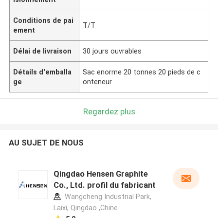
Conditions de pai
T/T
ement
Délai de livraison
30 jours ouvrables
Détails d'emballa
Sac enorme 20 tonnes 20 pieds de c
ge
onteneur
Regardez plus
AU SUJET DE NOUS
Qingdao Hensen Graphite
Co., Ltd. profil du fabricant
Wangcheng Industrial Park,
Laixi, Qingdao ,Chine