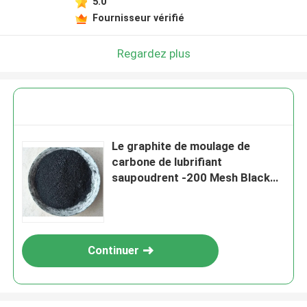
5.0
Fournisseur vérifié
Regardez plus
Le graphite de moulage de
carbone de lubrifiant
saupoudrent -200 Mesh Black
Graphite Powder
Continuer