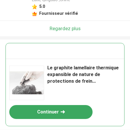
5.0
Fournisseur vérifié
Regardez plus
Le graphite lamellaire thermique
expansible de nature de
protections de frein
saupoudrent la maille 80
Continuer