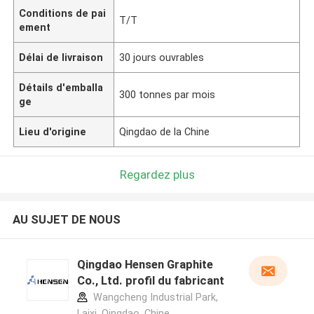
Conditions de pai
T/T
ement
Délai de livraison
30 jours ouvrables
Détails d'emballa
300 tonnes par mois
ge
Lieu d'origine
Qingdao de la Chine
Regardez plus
AU SUJET DE NOUS
Qingdao Hensen Graphite
Co., Ltd. profil du fabricant
Wangcheng Industrial Park,
Laixi, Qingdao ,Chine