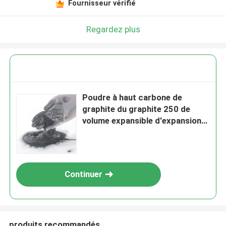
Fournisseur vérifié
Regardez plus
Poudre à haut carbone de
graphite du graphite 250 de
volume expansible d'expansion
pour la résistance de feu
enduisant le graphite expansible
Continuer
produits recommandés