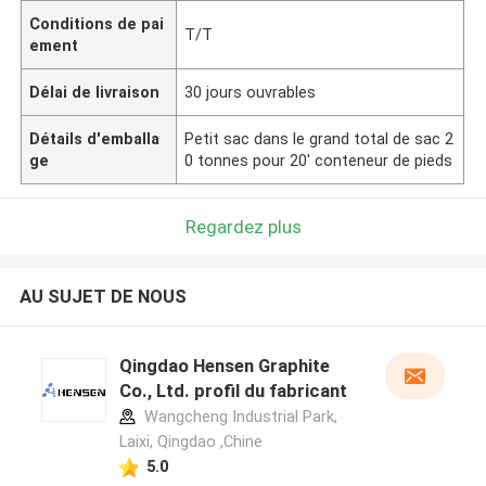
Conditions de pai
T/T
ement
Délai de livraison
30 jours ouvrables
Détails d'emballa
Petit sac dans le grand total de sac 2
ge
0 tonnes pour 20' conteneur de pieds
Regardez plus
AU SUJET DE NOUS
Qingdao Hensen Graphite
Co., Ltd. profil du fabricant
Wangcheng Industrial Park,
Laixi, Qingdao ,Chine
5.0