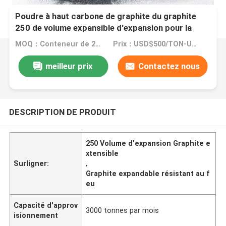
Poudre à haut carbone de graphite du graphite
250 de volume expansible d'expansion pour la
résistance de feu enduisant le graphite expansible
MOQ：Conteneur de 20 généralistes
Prix：USD$500/TON-USD$3000/TON
meilleur prix
Contactez nous
DESCRIPTION DE PRODUIT
250 Volume d'expansion Graphite e
xtensible
Surligner:
,
Graphite expandable résistant au f
eu
Capacité d'approv
3000 tonnes par mois
isionnement