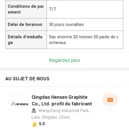
Conditions de pai
T/T
ement
Délai de livraison
30 jours ouvrables
Détails d'emballa
Sac enorme 20 tonnes 20 pieds de c
ge
onteneur
Regardez plus
AU SUJET DE NOUS
Qingdao Hensen Graphite
Co., Ltd. profil du fabricant
Wangcheng Industrial Park,
Laixi, Qingdao ,Chine
5.0