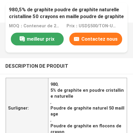
980,5% de graphite poudre de graphite naturelle
cristalline 50 crayons en maille poudre de graphite
en flocons
MOQ：Conteneur de 20 généralistes
Prix：USD$500/TON-USD$3000/TON
meilleur prix
Contactez nous
DESCRIPTION DE PRODUIT
980
,
5% de graphite en poudre cristallin
e naturelle
,
Surligner:
Poudre de graphite naturel 50 maill
age
,
Poudre de graphite en flocons de
crayon