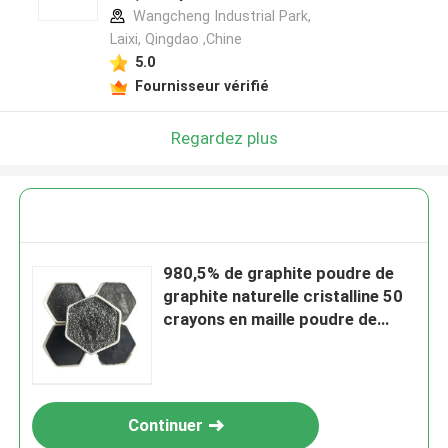
Wangcheng Industrial Park,
Laixi, Qingdao ,Chine
5.0
Fournisseur vérifié
Regardez plus
980,5% de graphite poudre de
graphite naturelle cristalline 50
crayons en maille poudre de
graphite en flocons
Continuer